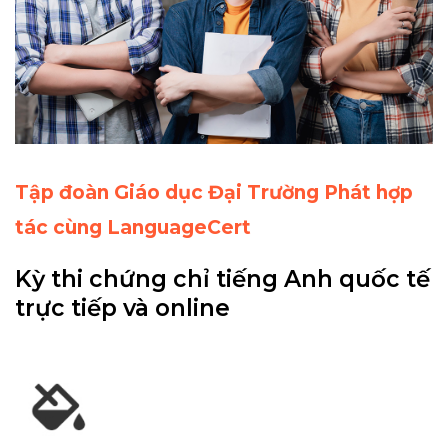
Tập đoàn Giáo dục Đại Trường Phát hợp
tác cùng LanguageCert
Kỳ thi chứng chỉ tiếng Anh quốc tế
trực tiếp và online