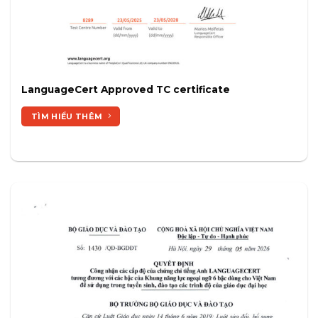
LanguageCert Approved TC certificate
TÌM HIỂU THÊM