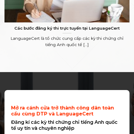
Các bước đăng ký thi trực tuyến tại LanguageCert
LanguageCert là tổ chức cung cấp các kỳ thi chứng chỉ
tiếng Anh quốc tế [...]
Mở ra cánh cửa trở thành công dân toàn
cầu cùng DTP và LanguageCert
Đăng kí các kỳ thi chứng chỉ tiếng Anh quốc
tế uy tín và chuyên nghiệp