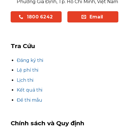
Phường Gia Định, Tp. Hồ Chí Minh, Việt Nam
1800 6242
Email
Tra Cứu
Đăng ký thi
Lệ phí thi
Lịch thi
Kết quả thi
Đề thi mẫu
Chính sách và Quy định