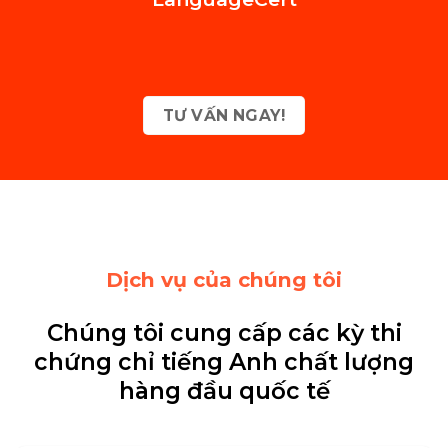
TƯ VẤN NGAY!
Dịch vụ của chúng tôi
Chúng tôi cung cấp các kỳ thi
chứng chỉ tiếng Anh chất lượng
hàng đầu quốc tế