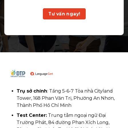
Tư vấn ngay!
Trụ sở chính
: Tầng 5-6-7 Tòa nhà Cityland
Tower, 168 Phan Văn Trị, Phường An Nhơn,
Thành Phố Hồ Chí Minh
Test Center:
Trung tâm ngoại ngữ Đại
Trường Phát, 84 đường Phan Xích Long,