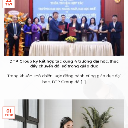
22
Th7
DTP Group ký kết hợp tác cùng 4 trường đại học, thúc
đẩy chuyển đổi số trong giáo dục
Trong khuôn khổ chiến lược đồng hành cùng giáo dục đại
học, DTP Group đã [...]
01
Th10