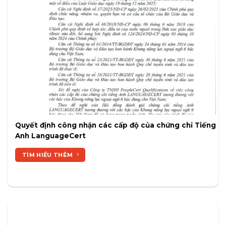
Quyết định công nhận các cấp độ của chứng chỉ Tiếng
Anh LanguageCert
TÌM HIỂU THÊM