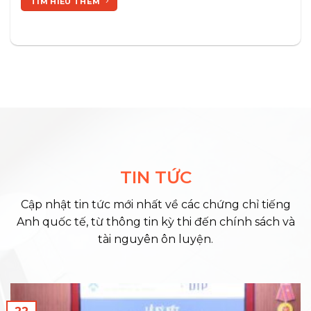
TÌM HIỂU THÊM
TIN TỨC
Cập nhật tin tức mới nhất về các chứng chỉ tiếng
Anh quốc tế, từ thông tin kỳ thi đến chính sách và
tài nguyên ôn luyện.