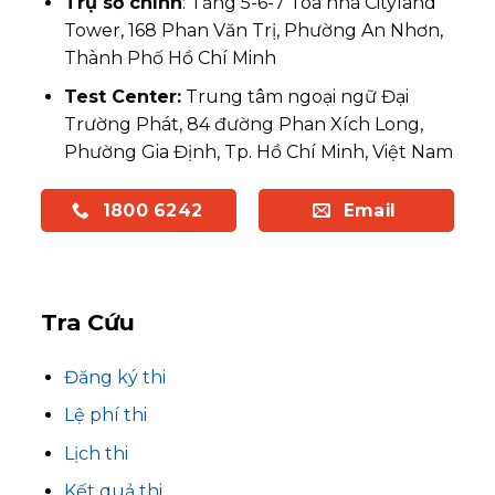
Trụ sở chính
: Tầng 5-6-7 Tòa nhà Cityland
Tower, 168 Phan Văn Trị, Phường An Nhơn,
Thành Phố Hồ Chí Minh
Test Center:
Trung tâm ngoại ngữ Đại
Trường Phát, 84 đường Phan Xích Long,
Phường Gia Định, Tp. Hồ Chí Minh, Việt Nam
1800 6242
Email
Tra Cứu
Đăng ký thi
Lệ phí thi
Lịch thi
Kết quả thi