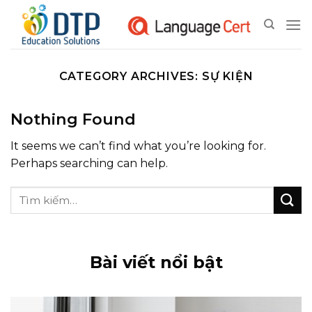
Skip
to
content
CATEGORY ARCHIVES:
SỰ KIỆN
Nothing Found
It seems we can’t find what you’re looking for.
Perhaps searching can help.
Bài viết nổi bật