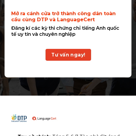
Mở ra cánh cửa trở thành công dân toàn
cầu cùng DTP và LanguageCert
Đăng kí các kỳ thi chứng chỉ tiếng Anh quốc
tế uy tín và chuyên nghiệp
Tư vấn ngay!